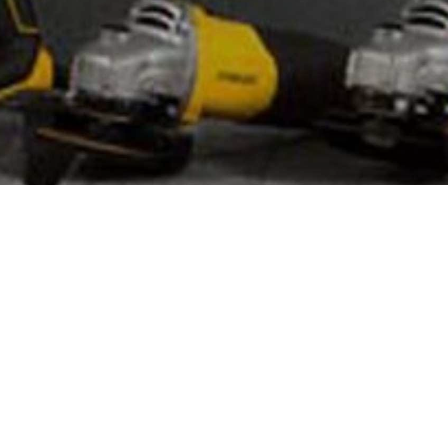
Сеть пунктов проката "ВМЕСТЕ"